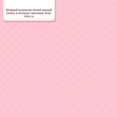
Вязаный купальник белый черный
купить в интернет-магазине shop-
miss.ru