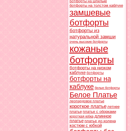
ботфорты на шпильке
ботфорты на толстом каблуке
замшевые
ботфорты
ботфорты из
натуральной замши
очень высокие ботфорты
кожаные
ботфорты
ботфорты на низком
каблуке
ботфорты
ботфорты на
каблуке
белые ботфорты
Белое Платье
леопардовое платье
короткое платье
летнее
платье
платье с оборками
длинное
короткая юбка
платье
платье до колена
костюм с юбкой