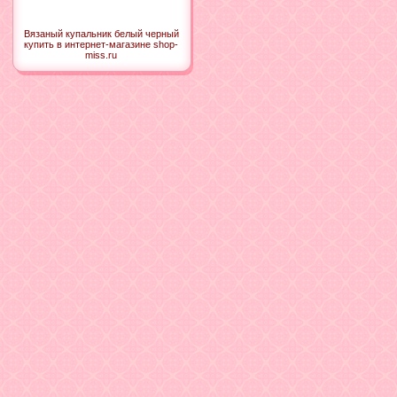
Вязаный купальник белый черный
купить в интернет-магазине shop-
miss.ru