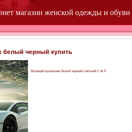
ернет магазин женской одежды и обуви
к белый черный купить
Вязаный купальник белый черный слитный С М Л