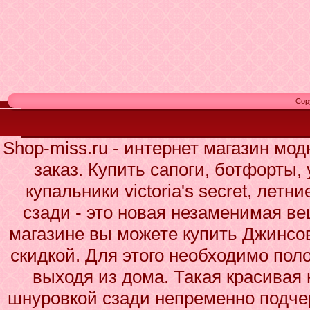
Cop
Shop-miss.ru - интернет магазин мо
заказ. Купить сапоги, ботфорты,
купальники victoria's secret, лет
сзади - это новая незаменимая в
магазине вы можете купить Джинсов
скидкой. Для этого необходимо поло
выходя из дома. Такая красивая 
шнуровкой сзади непременно подчер