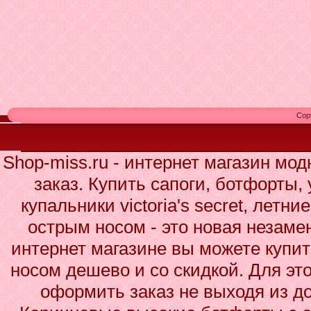
Cop
Shop-miss.ru - интернет магазин мо
заказ. Купить сапоги, ботфорты,
купальники victoria's secret, лет
острым носом - это новая незам
интернет магазине вы можете купи
носом дешево и со скидкой. Для это
оформить заказ не выходя из до