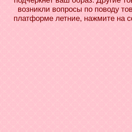
подчеркнет ваш образ. Другие то
возникли вопросы по поводу то
платформе летние, нажмите на с