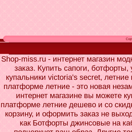
Cop
Shop-miss.ru - интернет магазин мо
заказ. Купить сапоги, ботфорты,
купальники victoria's secret, летн
платформе летние - это новая нез
интернет магазине вы можете к
платформе летние дешево и со скидк
корзину, и оформить заказ не выхо
как Ботфорты джинсовые на ка