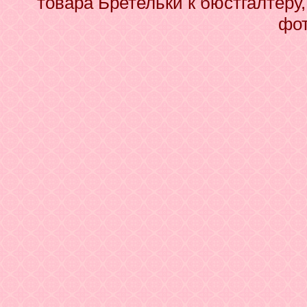
товара Бретельки к бюстгалтеру,
фот