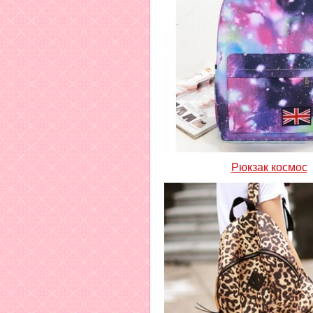
Рюкзак космос