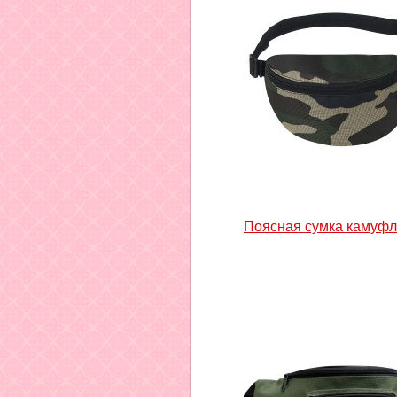
Поясная сумка камуф