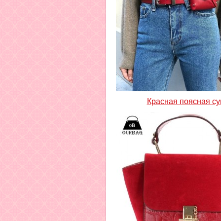
Красная поясная су