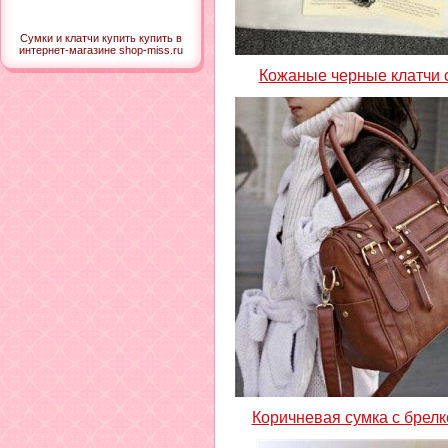
Сумки и клатчи купить купить в
интернет-магазине shop-miss.ru
Кожаные черные клатчи 
Коричневая сумка с брел