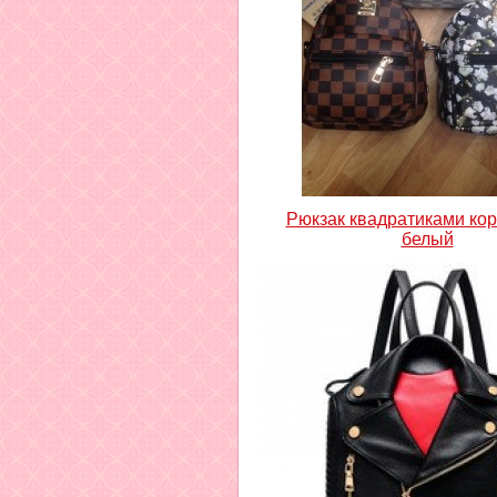
Рюкзак квадратиками ко
белый