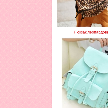
Рюкзак леопардов