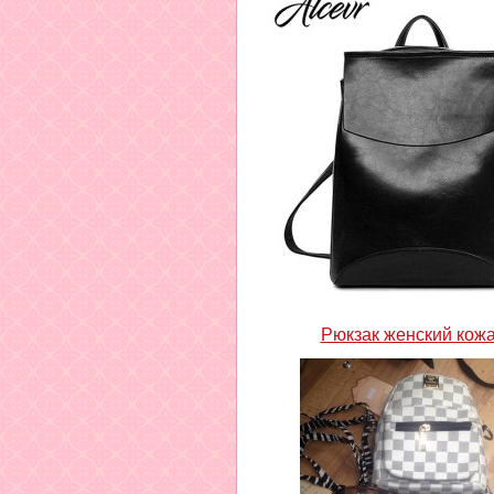
Рюкзак женский кож