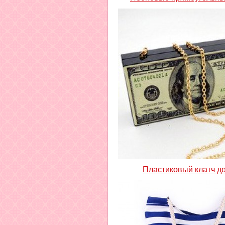
Пластиковый клатч д