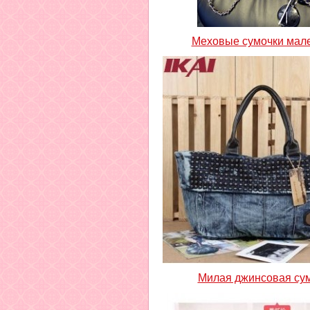
Меховые сумочки мал
Милая джинсовая су