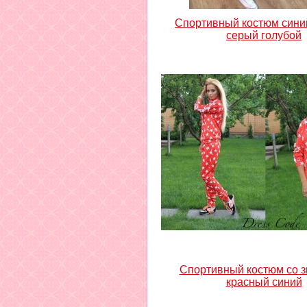
Спортивный костюм сини
серый голубой
Спортивный костюм со 
красный синий