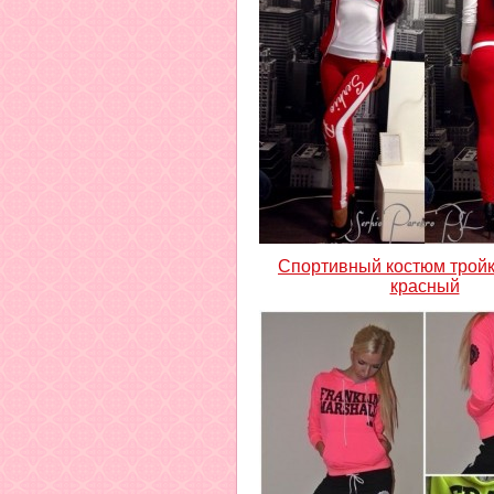
Спортивный костюм трой
красный