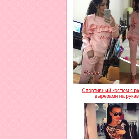
Спортивный костюм с р
вырезами на рука