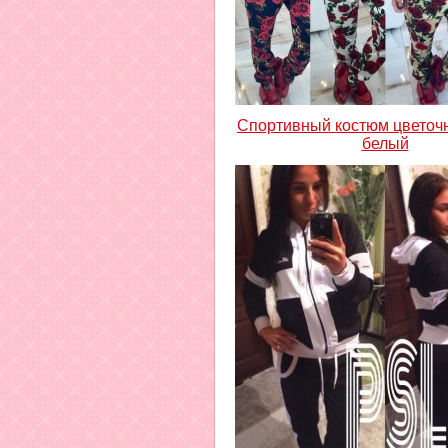
Спортивный костюм цветоч
белый