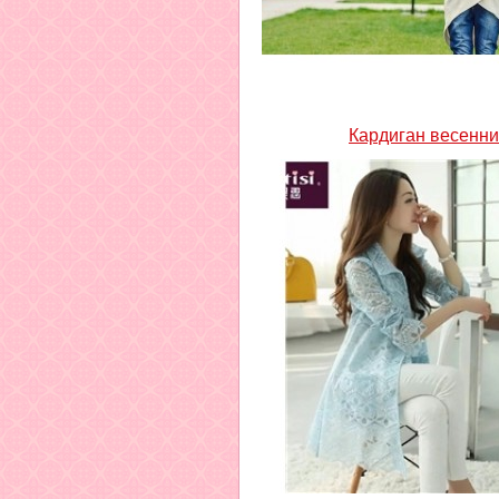
Кардиган весенн