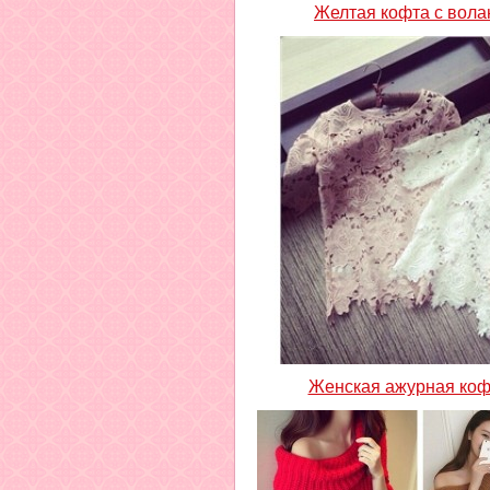
Желтая кофта с вол
Женская ажурная коф