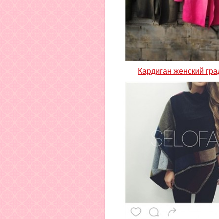
Кардиган женский гра