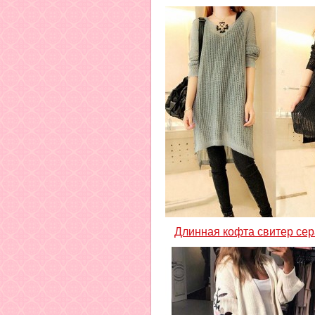
Длинная кофта свитер сер