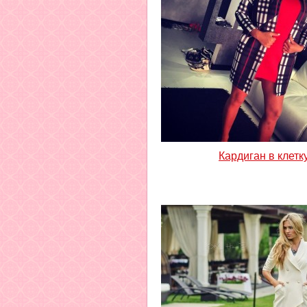
Кардиган в клетк