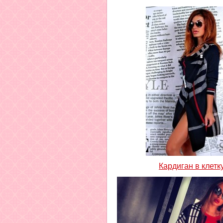
Кардиган в клетк