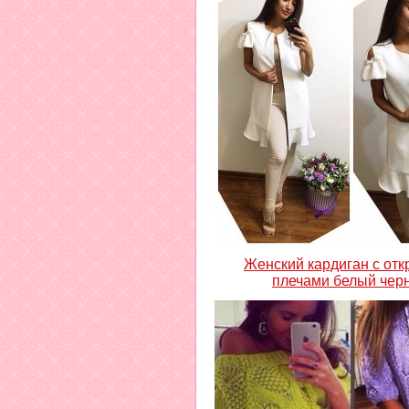
Женский кардиган с от
плечами белый чер