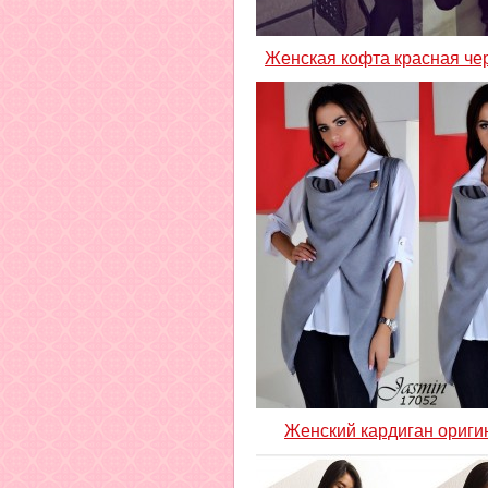
Женская кофта красная че
Женский кардиган ориг