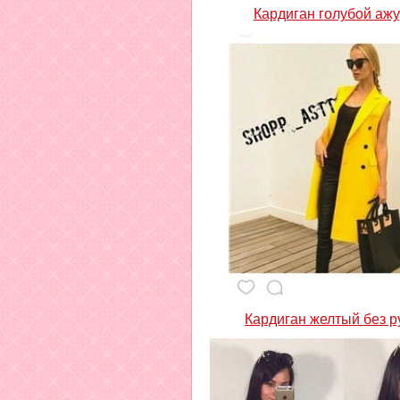
Кардиган голубой аж
Кардиган желтый без р