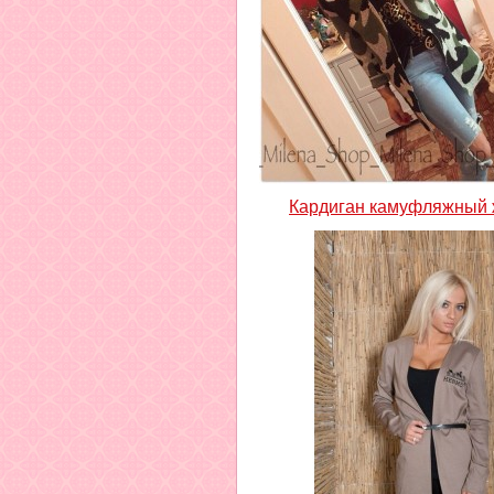
Кардиган камуфляжный 