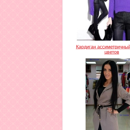
Кардиган ассиметричны
цветов