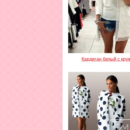
Кардиган белый с кру