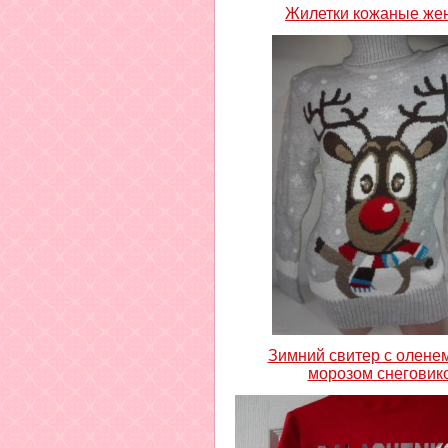
Жилетки кожаные же
Зимний свитер с олене
морозом снеговик