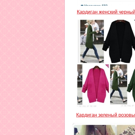
Кардиган женский черный
Кардиган зеленый розов