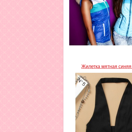
Жилетка мятная синяя