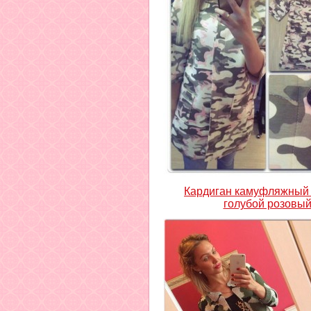
Кардиган камуфляжный
голубой розовы