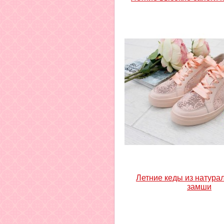
Летние кеды из натура
замши