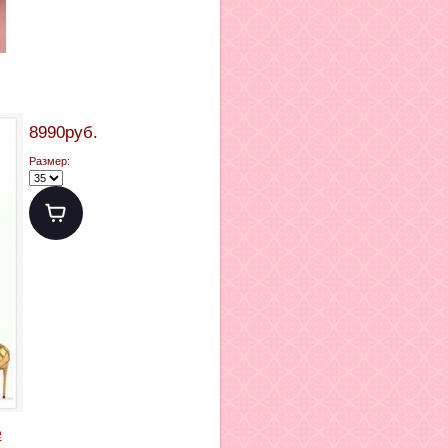
8990руб.
Размер:
е