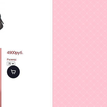
4900руб.
Размер: