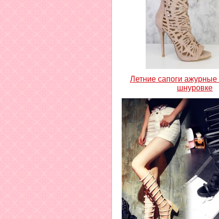
Летние сапоги ажурные
шнуровке