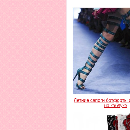
Летние сапоги ботфорты
на каблуке