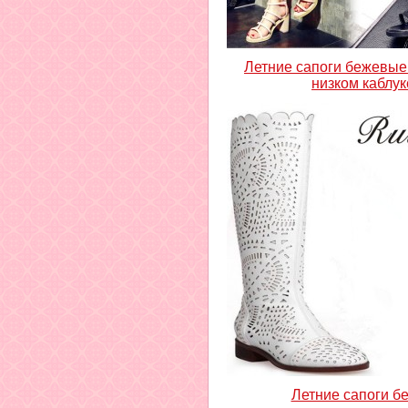
Летние сапоги бежевые
низком каблук
Летние сапоги б