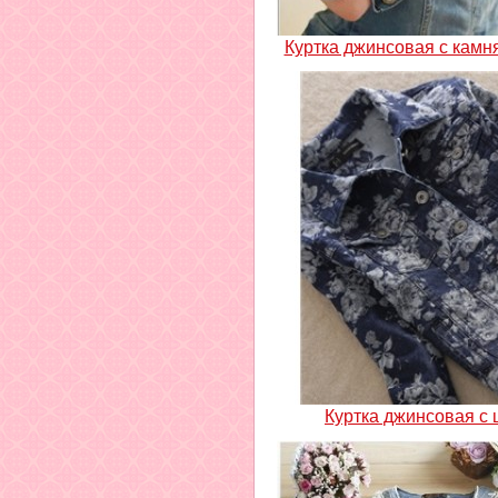
Куртка джинсовая с камн
Куртка джинсовая с 