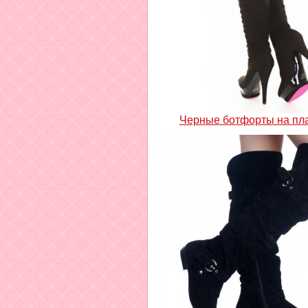
Черные ботфорты на пл