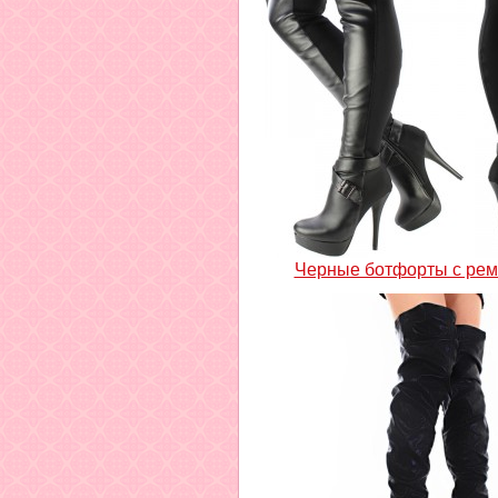
Черные ботфорты с ре