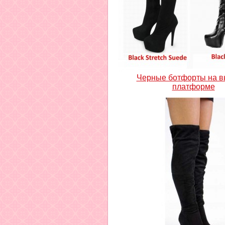
Черные ботфорты на в
платформе