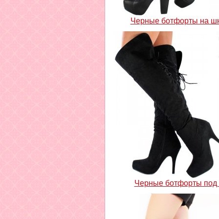
Черные ботфорты на ш
Черные ботфорты под