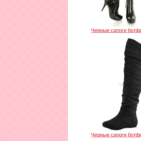
Черные сапоги ботф
Черные сапоги ботф