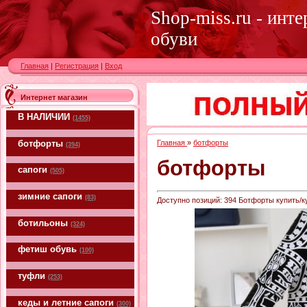
Shop-miss.ru - инт
обуви
Главная
|
Регистрация
|
Вход
Интернет магазин
В НАЛИЧИИ
(1455)
ботфорты
Главная
»
ботфорты
(394)
ботфорты
сапоги
(505)
зимние сапоги
(83)
Доступно позиций
:
394
Ботфорты купить/ку
ботильоны
(324)
фетиш обувь
(100)
туфли
(253)
кеды и летние сапоги
(300)