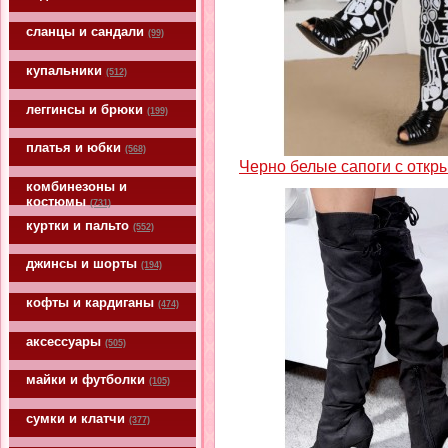
сланцы и сандали
(99)
купальники
(512)
леггинсы и брюки
(199)
платья и юбки
(568)
Черно белые сапоги с откр
комбинезоны и
костюмы
(731)
куртки и пальто
(552)
джинсы и шорты
(194)
кофты и кардиганы
(474)
аксессуары
(505)
майки и футболки
(105)
сумки и клатчи
(377)