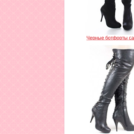
Черные ботфорты са