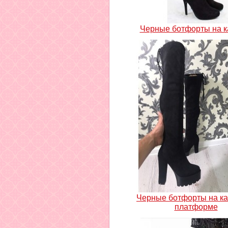
Черные ботфорты на к
Черные ботфорты на ка
платформе