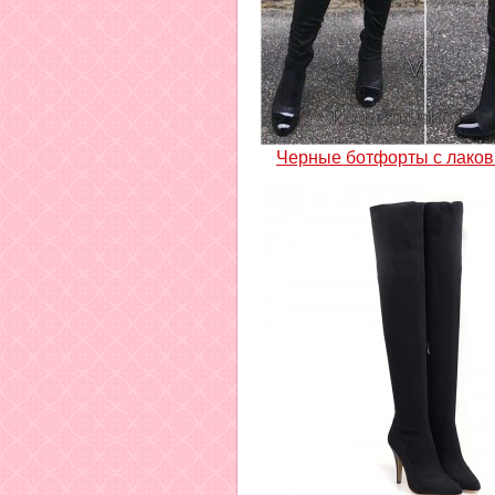
Черные ботфорты с лако