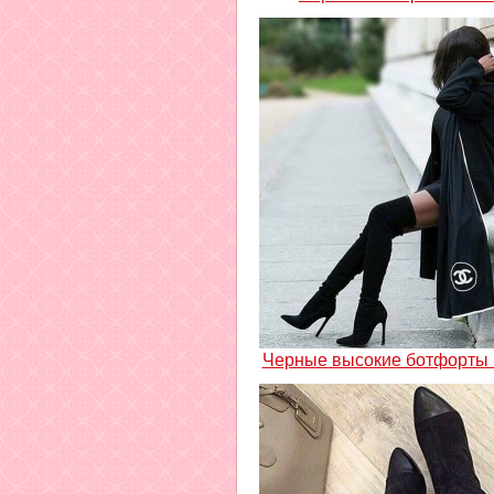
Черные высокие ботфорты 