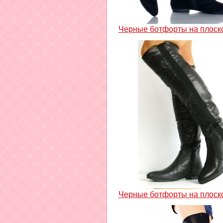
Черные ботфорты на плоск
Черные ботфорты на плоск