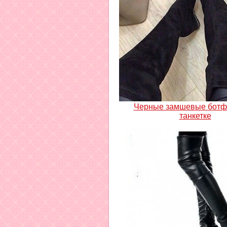
Черные замшевые ботф
танкетке