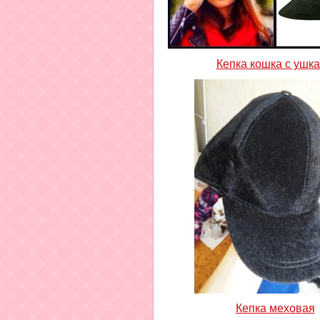
Кепка кошка с ушк
Кепка меховая