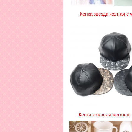
Кепка звезда желтая с
Кепка кожаная женская 