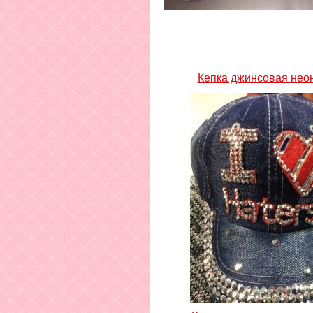
Кепка джинсовая нео