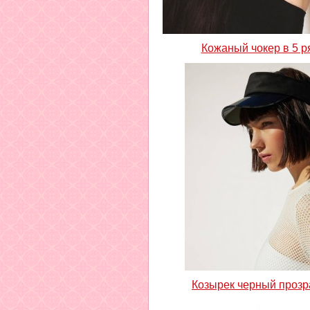
Кожаный чокер в 5 р
Козырек черный проз