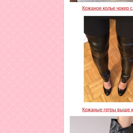
Кожаное колье чокер с
Кожаные гетры выше 