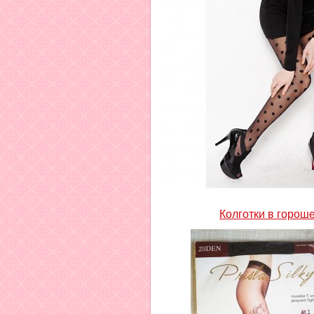
Колготки в горош