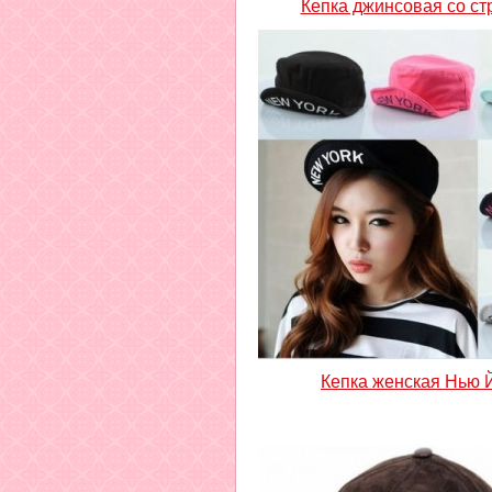
Кепка джинсовая со ст
Кепка женская Нью 