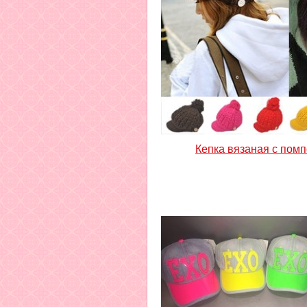
Кепка вязаная с пом