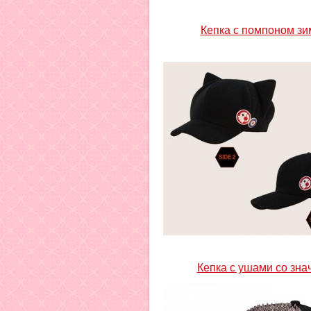
Кепка с помпоном зи
Кепка с ушами со зна