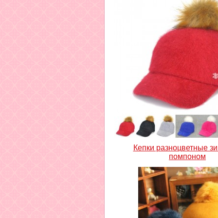
Кепки разноцветные зи
помпоном