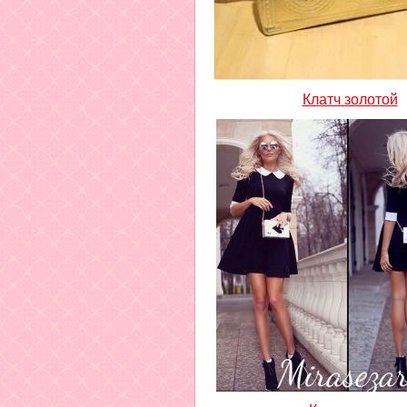
Клатч золотой