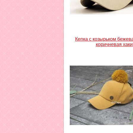
Кепка с козырьком бежев
коричневая хаки