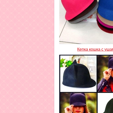
Кепка кошка с уша