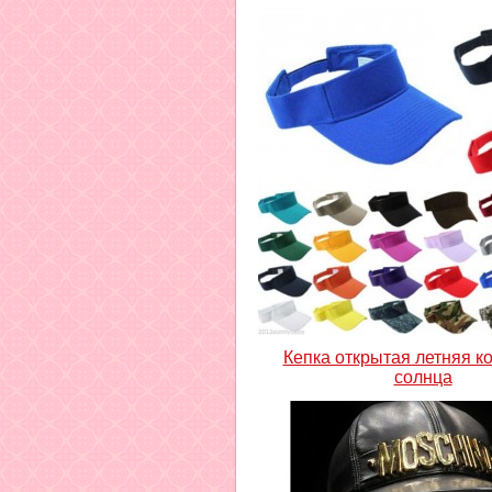
Кепка открытая летняя к
солнца