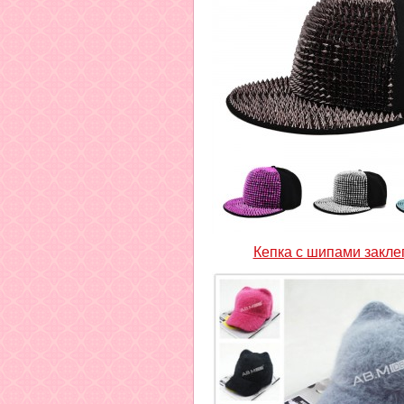
Кепка с шипами закле