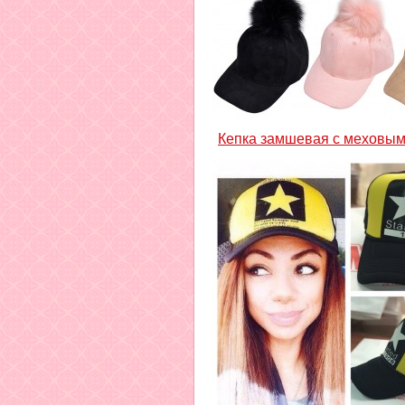
Кепка замшевая с меховы