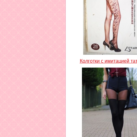
Колготки с имитацией та