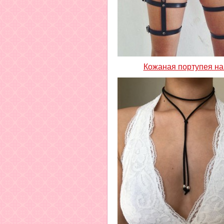
Кожаная портупея на