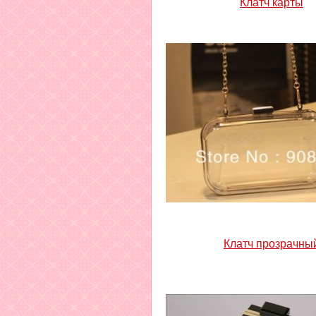
Клатч карты
Клатч прозрачны