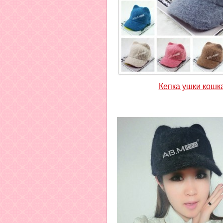
Кепка ушки кошк