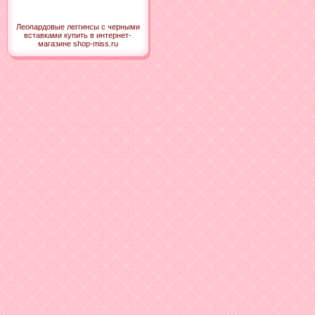
Леопардовые леггинсы с черными
вставками купить в интернет-
магазине shop-miss.ru