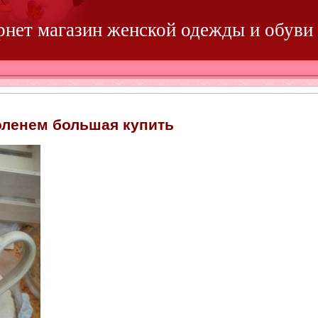
ернет магазин женской одежды и обуви
оленем большая купить