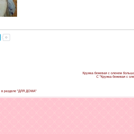
Кружка бежевая с оленем большая
С "Кружка бежевая с ол
ь в разделе "ДЛЯ ДОМА"