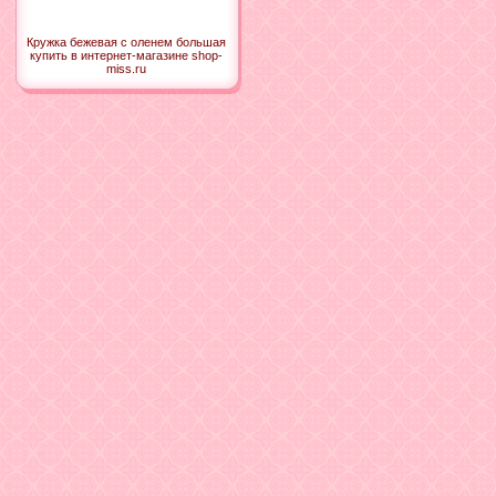
Кружка бежевая с оленем большая
купить в интернет-магазине shop-
miss.ru