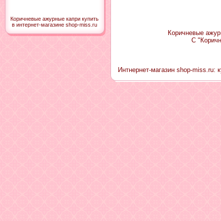
Коричневые ажурные капри купить
в интернет-магазине shop-miss.ru
Коричневые ажурн
С "Корич
Интнернет-магазин shop-miss.ru: