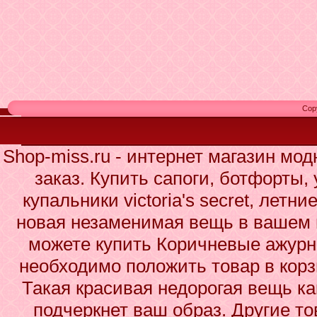
Cop
Shop-miss.ru - интернет магазин мо
заказ. Купить сапоги, ботфорты,
купальники victoria's secret, летн
новая незаменимая вещь в вашем 
можете купить Коричневые ажурны
необходимо положить товар в корз
Такая красивая недорогая вещь к
подчеркнет ваш образ. Другие то