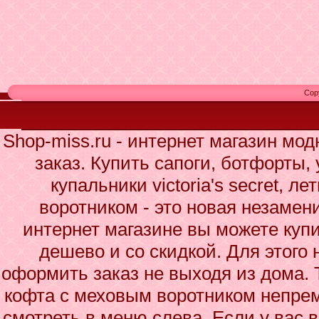
Cop
Shop-miss.ru - интернет магазин мо
заказ. Купить сапоги, ботфорты,
купальники victoria's secret, 
воротником - это новая незаме
интернет магазине вы можете куп
дешево и со скидкой. Для этого 
оформить заказ не выходя из дома. 
кофта с меховым воротником непрем
смотреть в меню слева. Если у вас 