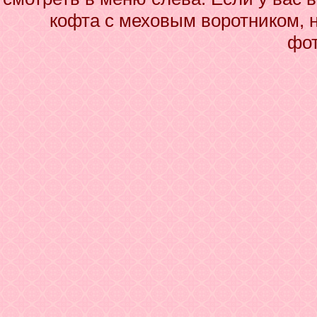
кофта с меховым воротником, н
фот