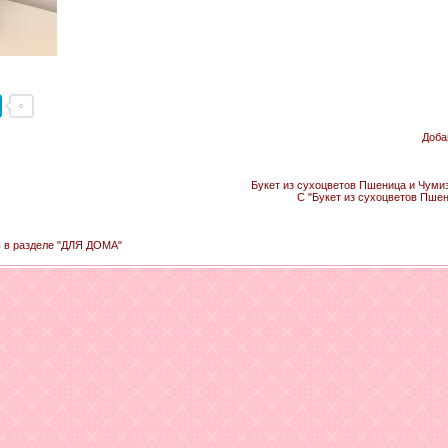
Доба
Букет из сухоцветов Пшеница и Чумиз
С "Букет из сухоцветов Пшен
ь в разделе "ДЛЯ ДОМА"