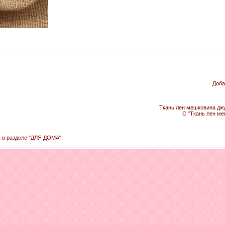
Доба
Ткань лен мешковина джу
С "Ткань лен ме
ь в разделе "ДЛЯ ДОМА"