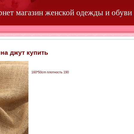
ернет магазин женской одежды и обуви
на джут купить
160*50cm плотность 190