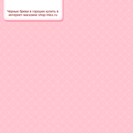
Черные брюки в горошек купить в
интернет-магазине shop-miss.ru