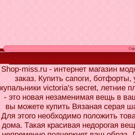
Cop
Shop-miss.ru - интернет магазин мо
заказ. Купить сапоги, ботфорты,
купальники victoria's secret, летние
- это новая незаменимая вещь в ва
вы можете купить Вязаная серая ша
Для этого необходимо положить това
дома. Такая красивая недорогая вещ
непременно подчеркнет ваш образ. 