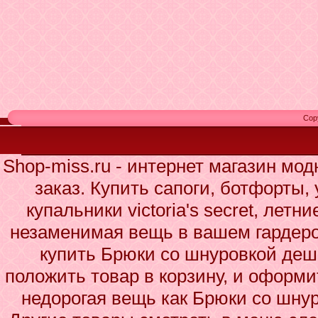
Cop
Shop-miss.ru - интернет магазин мо
заказ. Купить сапоги, ботфорты,
купальники victoria's secret, летн
незаменимая вещь в вашем гардеро
купить Брюки со шнуровкой деше
положить товар в корзину, и оформи
недорогая вещь как Брюки со шну