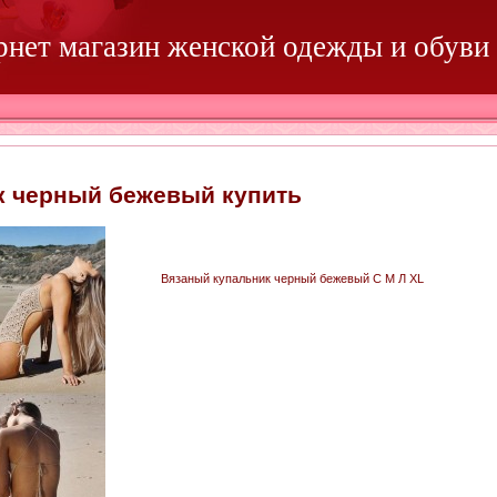
ернет магазин женской одежды и обуви
к черный бежевый купить
Вязаный купальник черный бежевый С М Л XL