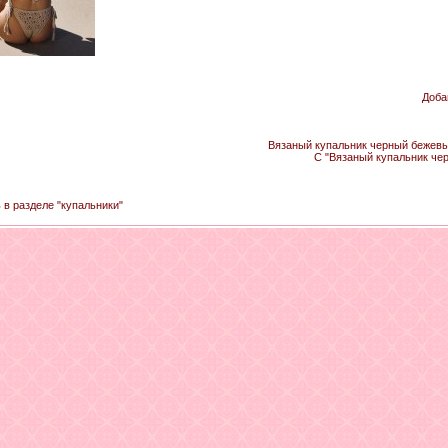
Доба
Вязаный купальник черный бежевый
С "Вязаный купальник че
 в разделе "купальники"