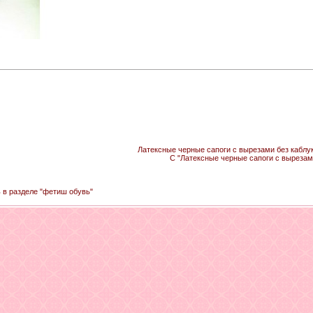
Латексные черные сапоги с вырезами без каблук
С "Латексные черные сапоги с вырезам
ь в разделе "фетиш обувь"