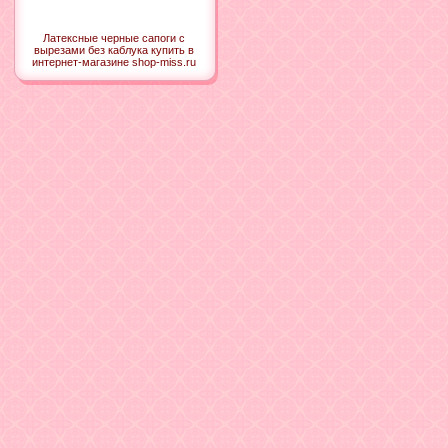
Латексные черные сапоги с
вырезами без каблука купить в
интернет-магазине shop-miss.ru