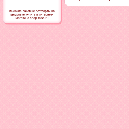
Высокие лаковые ботфорты на
шнуровке купить в интернет-
магазине shop-miss.ru