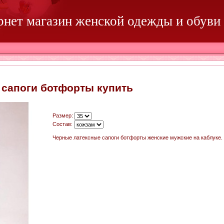
ернет магазин женской одежды и обуви
сапоги ботфорты купить
Размер:
Состав:
Черные латексные сапоги ботфорты женские мужские на каблуке. 