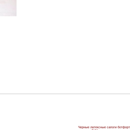
Черные латексные сапоги ботфорты