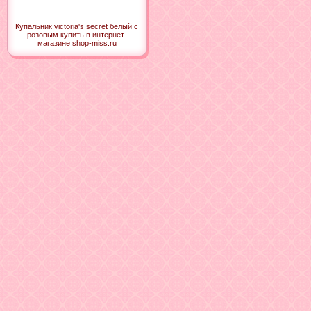
Купальник victoria's secret белый с
розовым купить в интернет-
магазине shop-miss.ru