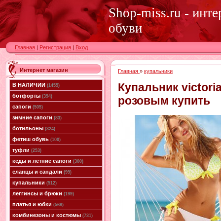
Shop-miss.ru - инт
обуви
Главная
|
Регистрация
|
Вход
Интернет магазин
Главная
»
купальники
Купальник victoria
В НАЛИЧИИ
(1455)
ботфорты
(394)
розовым купить
сапоги
(505)
зимние сапоги
(83)
ботильоны
(324)
фетиш обувь
(100)
туфли
(253)
кеды и летние сапоги
(300)
сланцы и сандали
(99)
купальники
(512)
леггинсы и брюки
(199)
платья и юбки
(568)
комбинезоны и костюмы
(731)