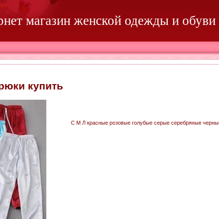
ернет магазин женской одежды и обуви
рюки купить
С М Л красные розовые голубые серые серебряные черны