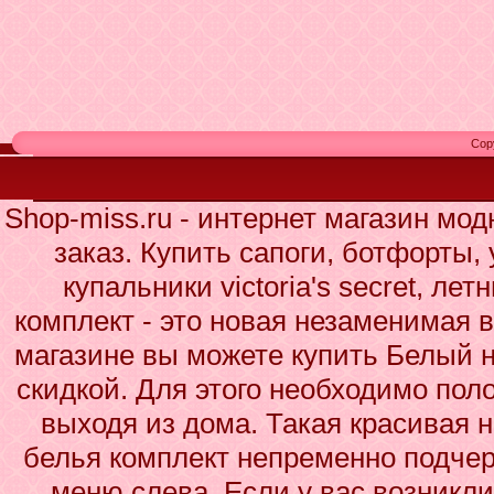
Cop
Shop-miss.ru - интернет магазин мо
заказ. Купить сапоги, ботфорты,
купальники victoria's secret, ле
комплект - это новая незаменимая 
магазине вы можете купить Белый н
скидкой. Для этого необходимо поло
выходя из дома. Такая красивая 
белья комплект непременно подчер
меню слева. Если у вас возникл