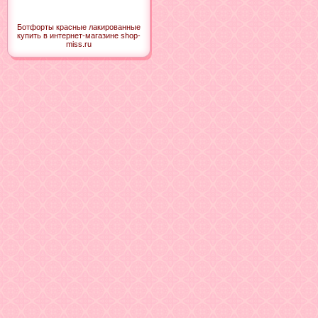
Ботфорты красные лакированные
купить в интернет-магазине shop-
miss.ru