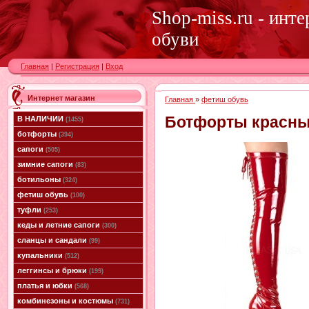
Shop-miss.ru - инт
обуви
Главная
|
Регистрация
|
Вход
Интернет магазин
Главная
»
фетиш обувь
Ботфорты красны
В НАЛИЧИИ
(1455)
ботфорты
(394)
сапоги
(505)
зимние сапоги
(83)
ботильоны
(324)
фетиш обувь
(100)
туфли
(253)
кеды и летние сапоги
(300)
сланцы и сандали
(99)
купальники
(512)
леггинсы и брюки
(199)
платья и юбки
(568)
комбинезоны и костюмы
(731)