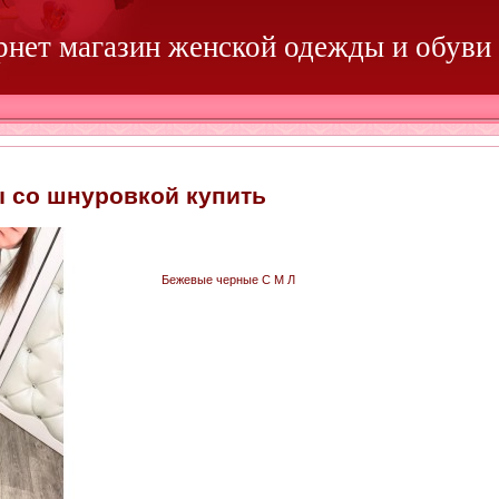
ернет магазин женской одежды и обуви
 со шнуровкой купить
Бежевые черные С М Л