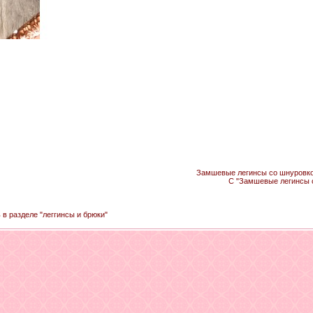
Замшевые легинсы со шнуровкой
С "Замшевые легинсы с
 в разделе "леггинсы и брюки"