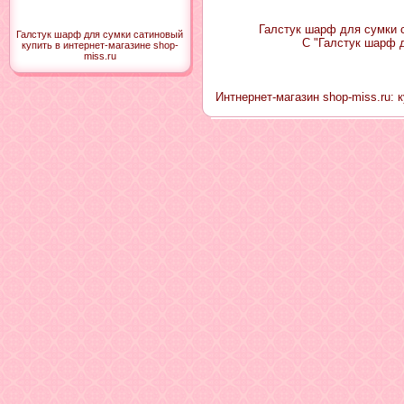
Галстук шарф для сумки с
Галстук шарф для сумки сатиновый
С "Галстук шарф 
купить в интернет-магазине shop-
miss.ru
Интнернет-магазин shop-miss.ru: 