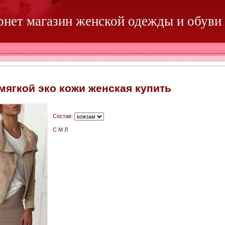
ернет магазин женской одежды и обуви
мягкой эко кожи женская купить
Состав:
С М Л