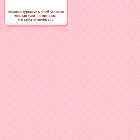
Бежевая куртка из мягкой эко кожи
женская купить в интернет-
магазине shop-miss.ru