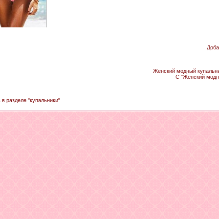
Доба
Женский модный купальник
С "Женский модн
 в разделе "купальники"