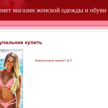
ернет магазин женской одежды и обуви
упальник купить
белый розовый черный С М Л