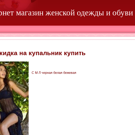
ернет магазин женской одежды и обуви
кидка на купальник купить
С М Л черная белая бежевая