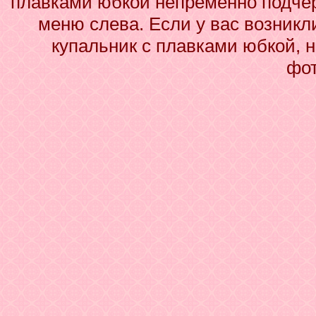
плавками юбкой непременно подчер
меню слева. Если у вас возник
купальник с плавками юбкой, н
фот