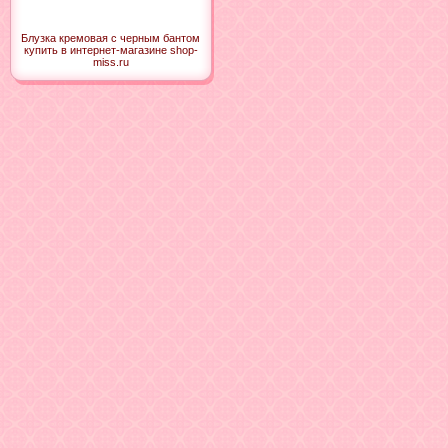
Блузка кремовая с черным бантом
купить в интернет-магазине shop-
miss.ru