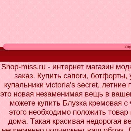
Cop
Shop-miss.ru - интернет магазин мо
заказ. Купить сапоги, ботфорты,
купальники victoria's secret, летни
это новая незаменимая вещь в ваше
можете купить Блузка кремовая с
этого необходимо положить товар 
дома. Такая красивая недорогая в
непременно подчеркнет ваш образ. 