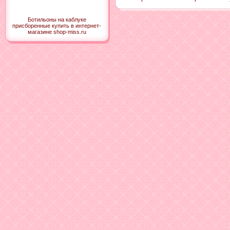
Ботильоны на каблуке
присборенные купить в интернет-
магазине shop-miss.ru