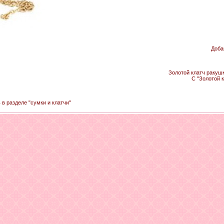
Доба
Золотой клатч ракушк
С "Золотой 
 в разделе "сумки и клатчи"