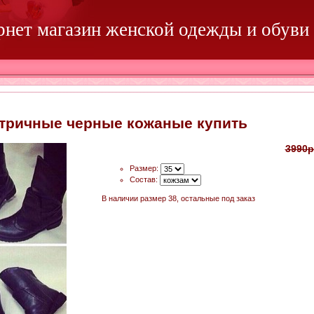
ернет магазин женской одежды и обуви
тричные черные кожаные купить
3990р
Размер:
Состав:
В наличии размер 38, остальные под заказ