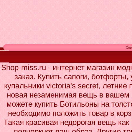
Cop
Shop-miss.ru - интернет магазин мо
заказ. Купить сапоги, ботфорты,
купальники victoria's secret, летние
новая незаменимая вещь в вашем 
можете купить Ботильоны на толсто
необходимо положить товар в корз
Такая красивая недорогая вещь как
подчеркнет ваш образ. Другие то