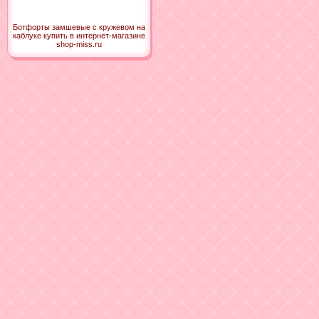
Ботфорты замшевые с кружевом на
каблуке купить в интернет-магазине
shop-miss.ru