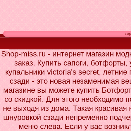
Cop
Shop-miss.ru - интернет магазин мо
заказ. Купить сапоги, ботфорты,
купальники victoria's secret, летн
сзади - это новая незаменимая в
магазине вы можете купить Ботфор
со скидкой. Для этого необходимо п
не выходя из дома. Такая красивая
шнуровкой сзади непременно подчер
меню слева. Если у вас возник