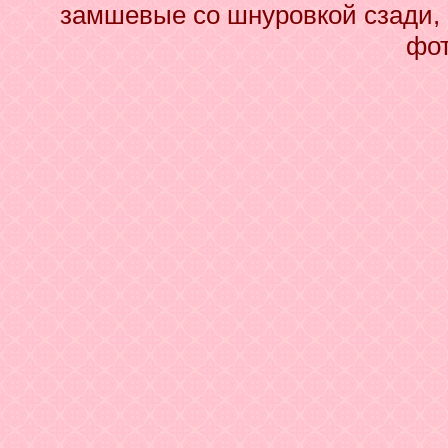
замшевые со шнуровкой сзади, 
фот