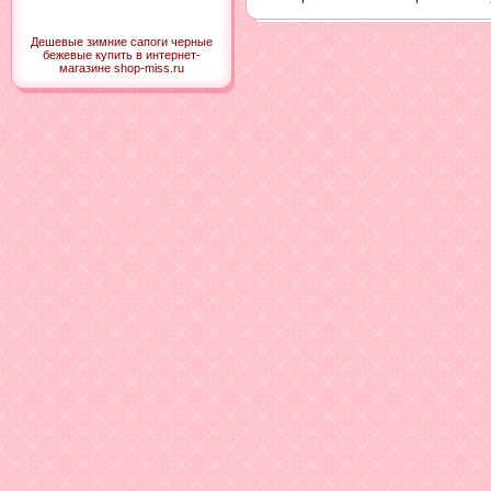
Дешевые зимние сапоги черные
бежевые купить в интернет-
магазине shop-miss.ru