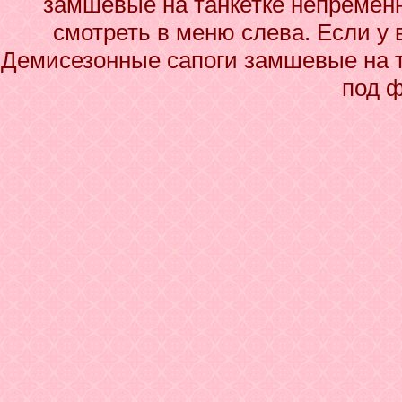
замшевые на танкетке непременн
смотреть в меню слева. Если у 
Демисезонные сапоги замшевые на та
под 