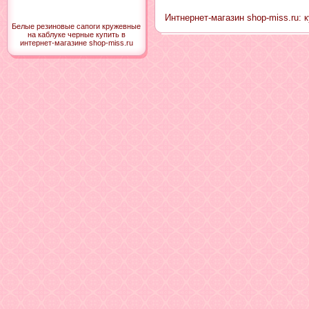
Интнернет-магазин shop-miss.ru: к
Белые резиновые сапоги кружевные
на каблуке черные купить в
интернет-магазине shop-miss.ru