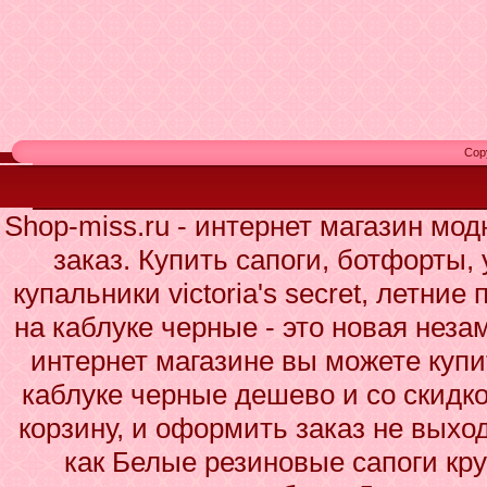
Cop
Shop-miss.ru - интернет магазин мо
заказ. Купить сапоги, ботфорты,
купальники victoria's secret, летни
на каблуке черные - это новая нез
интернет магазине вы можете куп
каблуке черные дешево и со скидко
корзину, и оформить заказ не выхо
как Белые резиновые сапоги кр