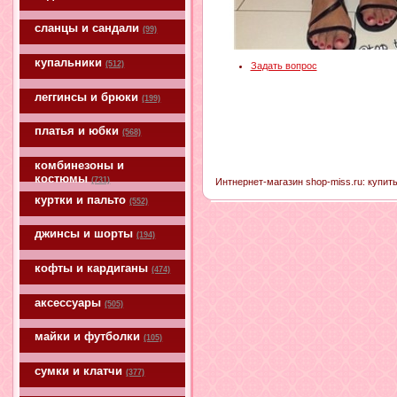
сланцы и сандали
(99)
купальники
(512)
Задать вопрос
леггинсы и брюки
(199)
платья и юбки
(568)
комбинезоны и
костюмы
(731)
Интнернет-магазин shop-miss.ru: купить
куртки и пальто
(552)
джинсы и шорты
(194)
кофты и кардиганы
(474)
аксессуары
(505)
майки и футболки
(105)
сумки и клатчи
(377)