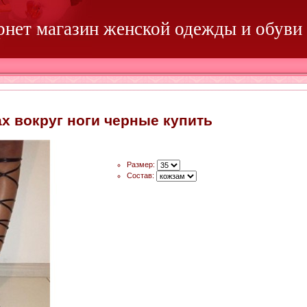
ернет магазин женской одежды и обуви
ах вокруг ноги черные купить
Размер:
Состав: