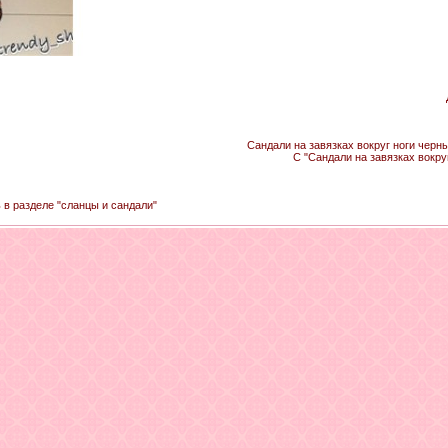
Сандали на завязках вокруг ноги черны
С "Сандали на завязках вокру
 в разделе "сланцы и сандали"