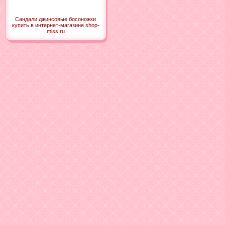
Сандали джинсовые босоножки
купить в интернет-магазине shop-
miss.ru