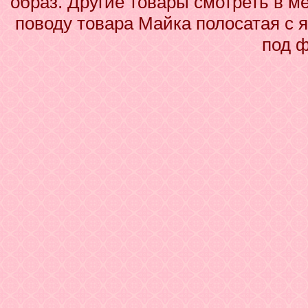
образ. Другие товары смотреть в м
поводу товара Майка полосатая с я
под 