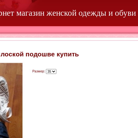
ернет магазин женской одежды и обуви
плоской подошве купить
Размер: