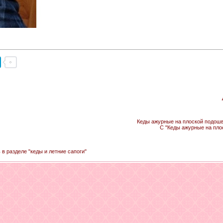
Кеды ажурные на плоской подошве
С "Кеды ажурные на пло
 в разделе "кеды и летние сапоги"