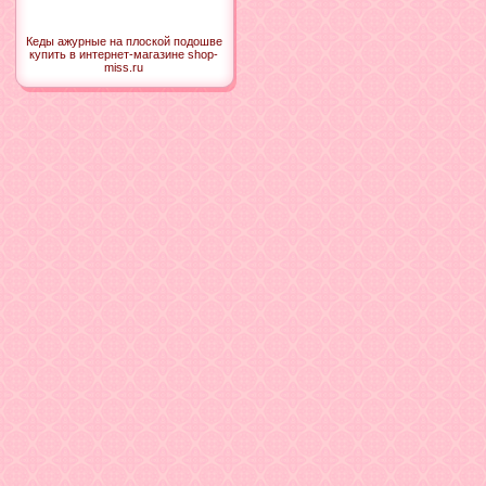
Кеды ажурные на плоской подошве
купить в интернет-магазине shop-
miss.ru